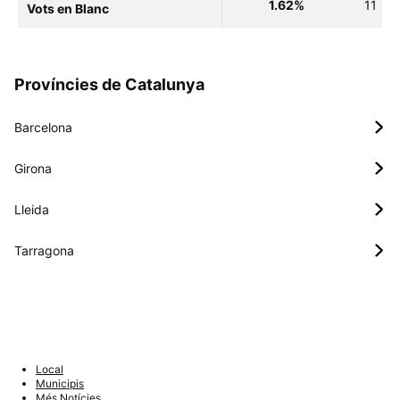
1.62%
11
Vots en Blanc
Províncies de Catalunya
Barcelona
Girona
Lleida
Tarragona
Local
Municipis
Més Notícies