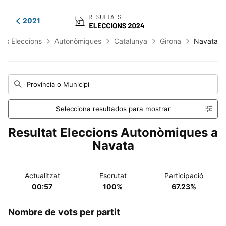
2021
ats Eleccions
Autonòmiques
Catalunya
Girona
Navata
Província o Municipi
Selecciona resultados para mostrar
Resultat Eleccions Autonòmiques a
Navata
Actualitzat
Escrutat
Participació
00:57
100%
67.23%
Nombre de vots per partit