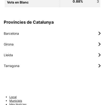
0.88%
3
Vots en Blanc
Províncies de Catalunya
Barcelona
Girona
Lleida
Tarragona
Local
Municipis
Més Notícies