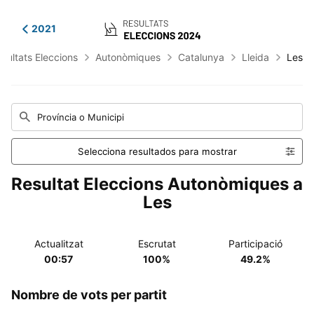
2021
sultats Eleccions
Autonòmiques
Catalunya
Lleida
Les
Província o Municipi
Selecciona resultados para mostrar
Resultat Eleccions Autonòmiques a
Les
Actualitzat
Escrutat
Participació
00:57
100%
49.2%
Nombre de vots per partit