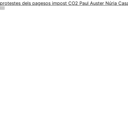
protestes dels pagesos
impost CO2
Paul Auster
Núria Ca